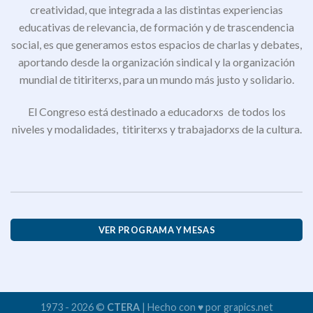
creatividad, que integrada a las distintas experiencias
educativas de relevancia, de formación y de trascendencia
social, es que generamos estos espacios de charlas y debates,
aportando desde la organización sindical y la organización
mundial de titiriterxs, para un mundo más justo y solidario.
El Congreso está destinado a educadorxs de todos los
niveles y modalidades, titiriterxs y trabajadorxs de la cultura.
VER PROGRAMA Y MESAS
1973 - 2026 ©
CTERA
| Hecho con ♥ por grapics.net