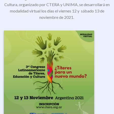
Cultura, organizado por CTERA y UNIMA, se desarrollará en
modalidad virtual los días el viernes 12 y sábado 13 de
noviembre de 2021.