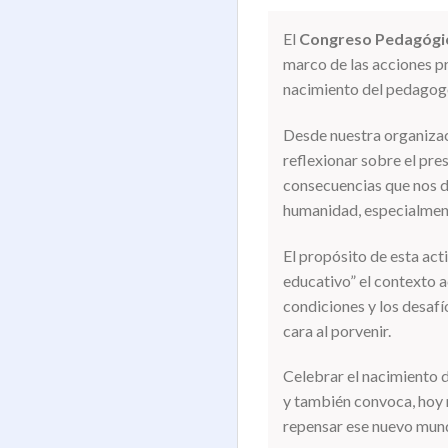
El
Congreso Pedagógi
marco de las acciones p
nacimiento del pedagogo
Desde nuestra organizac
reflexionar sobre el pres
consecuencias que nos de
humanidad, especialment
El propósito de esta acti
educativo” el contexto a
condiciones y los desaf
cara al porvenir.
Celebrar el nacimiento d
y también convoca, hoy 
repensar ese nuevo mundo