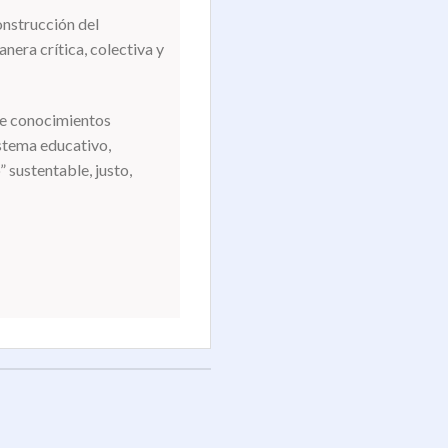
onstrucción del
ra crítica, colectiva y
de conocimientos
istema educativo,
” sustentable, justo,