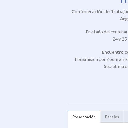
Confederación de Trabajad
Arg
En el año del centenar
24 y 25
Encuentro co
Transmisión por Zoom a ins
Secretaria 
Presentación
Paneles