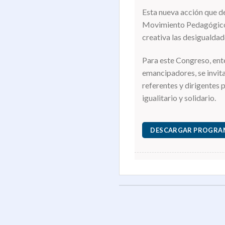
Esta nueva acción que de
Movimiento Pedagógico 
creativa las desigualda
Para este Congreso, ent
emancipadores, se invita
referentes y dirigentes p
igualitario y solidario.
DESCARGAR PROGRA