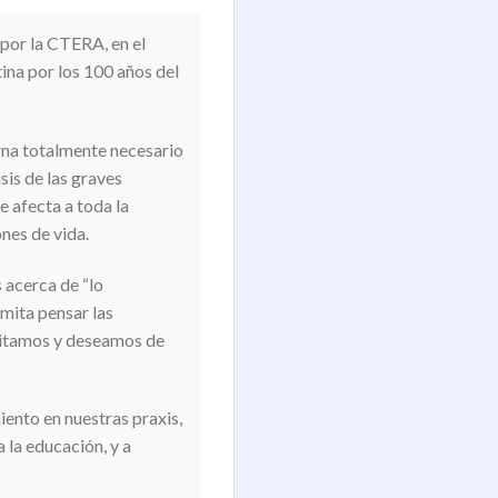
por la CTERA, en el
ina por los 100 años del
rna totalmente necesario
sis de las graves
e afecta a toda la
ones de vida.
s acerca de “lo
mita pensar las
esitamos y deseamos de
iento en nuestras praxis,
la educación, y a