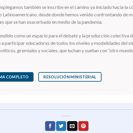
splegamos también se inscribe en el camino ya iniciado hacia la c
Latinoamericano, desde donde hemos venido confrontando de mane
des que se han exacerbado en medio de la pandemia.
endido como un espacio para el debate y la producción colectiva 
 a participar educadorxs de todos los niveles y modalidades del s
olíticos, gremiales y sociales, que luchan y sueñan con “otro mundo
MA COMPLETO
RESOLUCIÓN MINISTERIAL