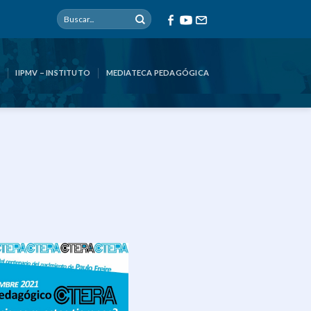
IIPMV – INSTITUTO
MEDIATECA PEDAGÓGICA