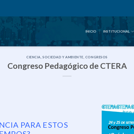
INICIO
INSTITUCIONAL
CIENCIA, SOCIEDAD Y AMBIENTE
,
CONGRESOS
Congreso Pedagógico de CTERA
NCIA PARA ESTOS
IEMPOS?