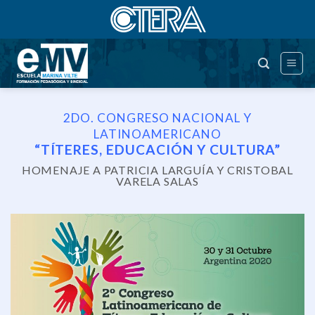
Saltar
al
contenido
2DO. CONGRESO NACIONAL Y
LATINOAMERICANO
“TÍTERES, EDUCACIÓN Y CULTURA”
HOMENAJE A PATRICIA LARGUÍA Y CRISTOBAL
VARELA SALAS