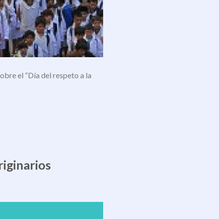
obre el “Día del respeto a la
iginarios