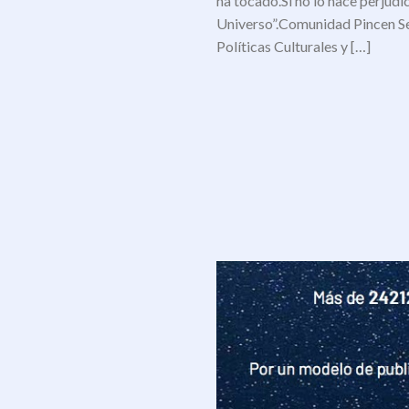
ha tocado.Si no lo hace perjud
Universo”.Comunidad Pincen Se
Políticas Culturales y […]