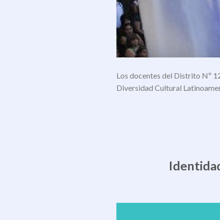
Los docentes del Distrito Nº 12
Diversidad Cultural Latinoamer
Identida