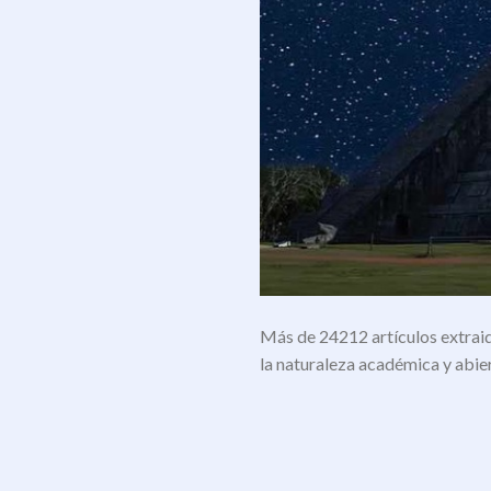
Más de 24212 artículos extraid
la naturaleza académica y abie