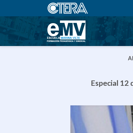
Saltar
al
contenido
A
Especial 12