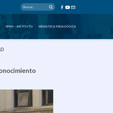
IIPMV – INSTITUTO
MEDIATECA PEDAGÓGICA
AD
conocimiento