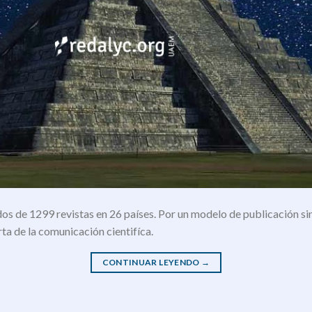
os de 1299 revistas en 26 países. Por un modelo de publicación sin
rta de la comunicación cientifíca.
CONTINUAR LEYENDO
→