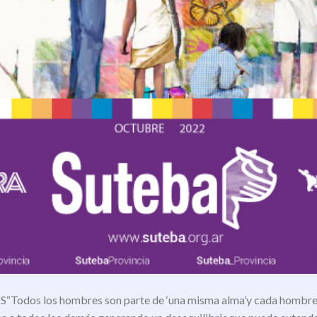
s los hombres son parte de ‘una misma alma’y cada hombre de