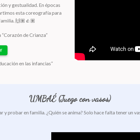
ión y gestualidad. En épocas
artimos esta coreografía para
familia. 🙌🏽👍🏽
 “Corazón de Crianza”
Y
cación en las infancias”
UMBAÉ (Juego con vasos)
r y probar en familia. ¿Quién se anima? Solo hace falta tener un va