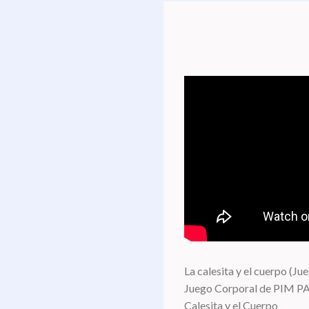
La calesita y el cuerpo (Ju
Juego Corporal de PIM P
Calesita y el Cuerpo