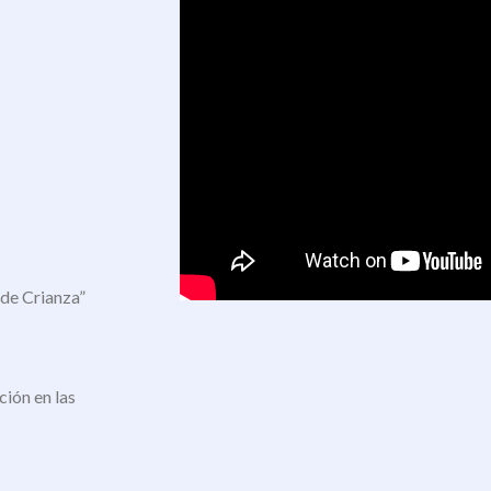
de Crianza”
ión en las