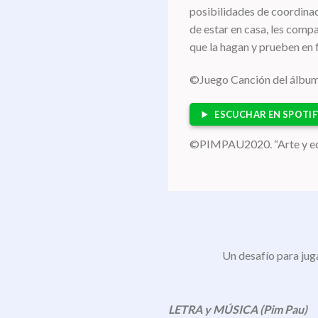
posibilidades de coordinac
de estar en casa, les comp
que la hagan y prueben en 
©️Juego Canción del álbum
ESCUCHAR EN SPOTIF
©️PIMPAU2020. “Arte y edu
Un desafío para juga
LETRA y MÚSICA (Pim Pau)