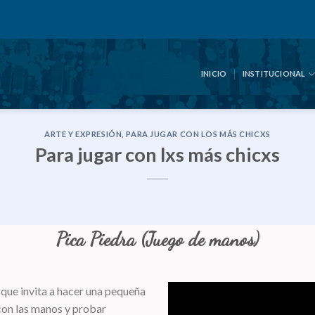
INICIO
INSTITUCIONAL
ARTE Y EXPRESIÓN
,
PARA JUGAR CON LOS MÁS CHICXS
Para jugar con lxs más chicxs
Pica Piedra (Juego de manos)
que invita a hacer una pequeña
on las manos y probar