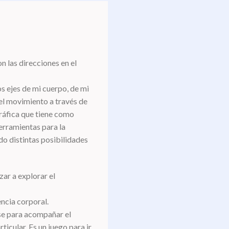
n las direcciones en el
os ejes de mi cuerpo, de mi
 el movimiento a través de
ráfica que tiene como
erramientas para la
do distintas posibilidades
ar a explorar el
encia corporal.
se para acompañar el
ticular. Es un juego para ir