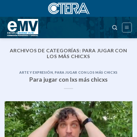
Saltar
al
contenido
ARCHIVOS DE CATEGORÍAS:
PARA JUGAR CON
LOS MÁS CHICXS
ARTE Y EXPRESIÓN
,
PARA JUGAR CON LOS MÁS CHICXS
Para jugar con lxs más chicxs