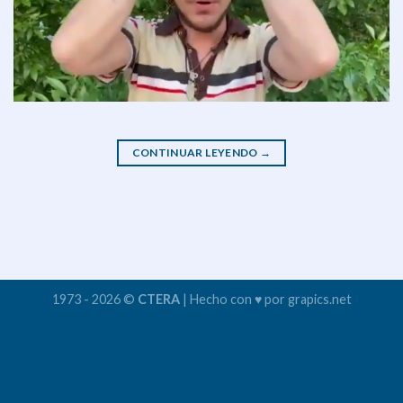
CONTINUAR LEYENDO
→
1973 - 2026 ©
CTERA
| Hecho con ♥ por grapics.net